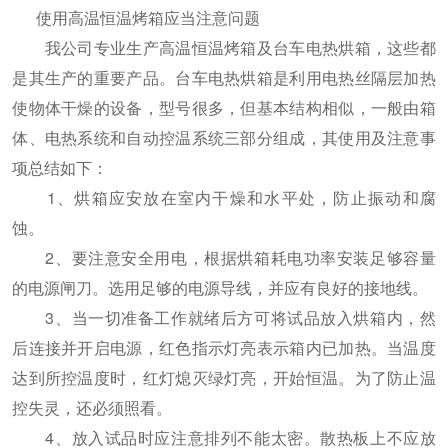
使用高温恒温烤箱应当注意问题
我公司专业生产高温恒温烤箱及台车电热烘箱，这些都
是其生产的重要产品。台车电热烘箱是利用电热丝隔层加热
使物体干燥的设备，型号很多，但基本结构相似，一般由箱
体、电热系统和自动控温系统三部分组成，其使用及注意事
项总结如下：
1、烘箱应安放在室内干燥和水平处，防止振动和腐
蚀。
2、要注意安全用电，根据烘箱耗电功率安装足够容量
的电源闸刀。选用足够的电源导线，并应有良好的接地线。
3、当一切准备工作就绪后方可将试品放入烘箱内，然
后连接并开启电源，红色指示灯亮表示箱内已加热。当温度
达到所控温度时，红灯熄灭绿灯亮，开始恒温。为了防止温
控失灵，还必须照看。
4、放入试品时应注意排列不能太密。散热板上不应放