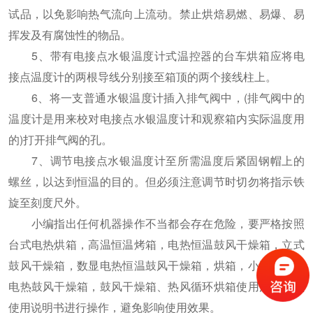
试品，以免影响热气流向上流动。禁止烘焙易燃、易爆、易
挥发及有腐蚀性的物品。
5、带有电接点水银温度计式温控器的台车烘箱应将电
接点温度计的两根导线分别接至箱顶的两个接线柱上。
6、将一支普通水银温度计插入排气阀中，(排气阀中的
温度计是用来校对电接点水银温度计和观察箱内实际温度用
的)打开排气阀的孔。
7、调节电接点水银温度计至所需温度后紧固钢帽上的
螺丝，以达到恒温的目的。但必须注意调节时切勿将指示铁
旋至刻度尺外。
小编指出任何机器操作不当都会存在危险，要严格按照
台式电热烘箱，高温恒温烤箱，电热恒温鼓风干燥箱，立式
鼓风干燥箱，数显电热恒温鼓风干燥箱，烘箱，小型烘箱，
电热鼓风干燥箱，鼓风干燥箱、热风循环烘箱使用注意事项
使用说明书进行操作，避免影响使用效果。