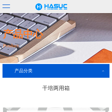
产品中心
Product
产品分类
干培两用箱